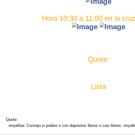
Hora 10:30 a 11:00 en la cru
Quote:
Lista
Quote:
:mryellow: Consejo:si podeis ir con depositos llenos o casi llenos :mryell