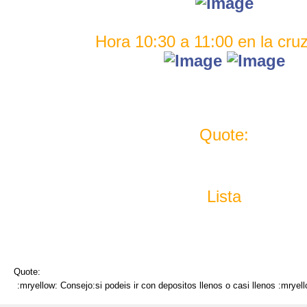
Hora 10:30 a 11:00 en la cru
Quote:
Lista
Quote:
:mryellow: Consejo:si podeis ir con depositos llenos o casi llenos :mryell