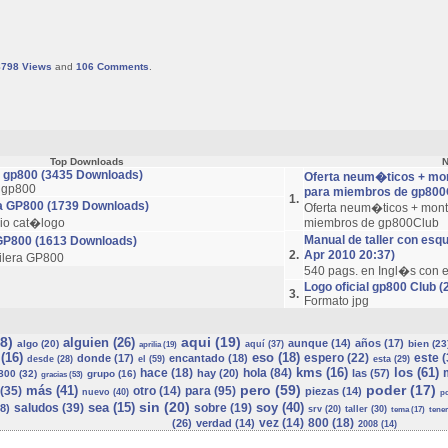
8798
Views
and
106
Comments
.
Top Downloads
N
r gp800 (3435 Downloads)
Oferta neum�ticos + mon
r gp800
para miembros de gp800C
1.
a GP800 (1739 Downloads)
Oferta neum�ticos + mont
ario cat�logo
miembros de gp800Club
Manual de taller con esq
GP800 (1613 Downloads)
2.
Apr 2010 20:37)
ilera GP800
540 pags. en Ingl�s con 
Logo oficial gp800 Club (
3.
Formato jpg
8)
aqui (19)
alguien (26)
aunque (14)
años (17)
algo (20)
bien (23
aquí (37)
aprilia (19)
(16)
eso (18)
espero (22)
este (
donde (17)
encantado (18)
desde (28)
el (59)
esta (29)
kms (16)
los (61)
hace (18)
hola (84)
hay (20)
las (57)
800 (32)
grupo (16)
gracias (53)
pero (59)
poder (17)
más (41)
(35)
otro (14)
para (95)
piezas (14)
nuevo (40)
po
sin (20)
sea (15)
soy (40)
saludos (39)
sobre (19)
8)
srv (20)
taller (30)
tema (17)
tener
vez (14)
800 (18)
(26)
verdad (14)
2008 (14)