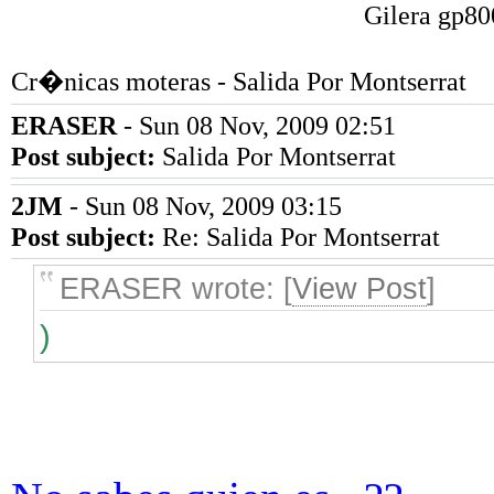
Gilera gp80
Cr�nicas moteras - Salida Por Montserrat
ERASER
- Sun 08 Nov, 2009 02:51
Post subject:
Salida Por Montserrat
2JM
- Sun 08 Nov, 2009 03:15
Post subject:
Re: Salida Por Montserrat
ERASER wrote: [
View Post
]
)