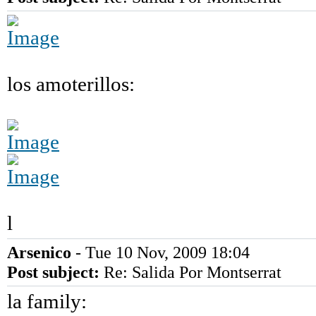
los amoterillos:
l
Arsenico
- Tue 10 Nov, 2009 18:04
Post subject:
Re: Salida Por Montserrat
la family: