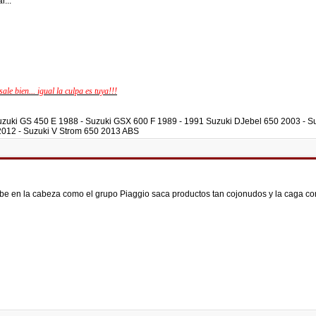
...
sale bien... igual la culpa es tuya!!!
 Suzuki GS 450 E 1988 - Suzuki GSX 600 F 1989 - 1991 Suzuki DJebel 650 2003 - 
2012 - Suzuki V Strom 650 2013 ABS
be en la cabeza como el grupo Piaggio saca productos tan cojonudos y la caga con 