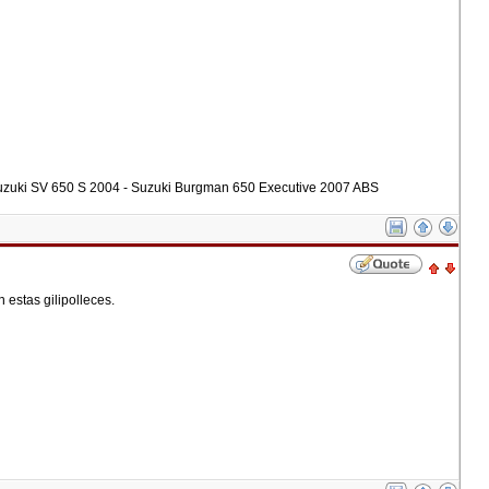
Suzuki SV 650 S 2004 - Suzuki Burgman 650 Executive 2007 ABS
estas gilipolleces.