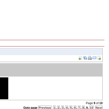
Page
9
of
10
Goto page
Previous
1
,
2
,
3
,
4
,
5
,
6
,
7
,
8
,
9
,
10
Next