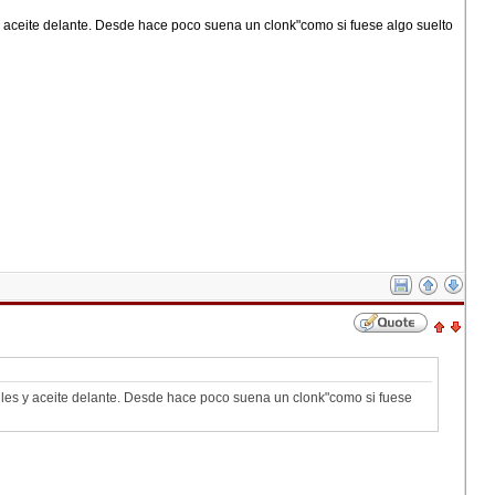
aceite delante. Desde hace poco suena un clonk"como si fuese algo suelto
es y aceite delante. Desde hace poco suena un clonk"como si fuese