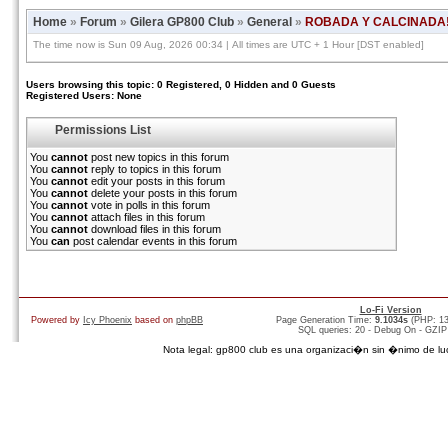
Home
»
Forum
»
Gilera GP800 Club
»
General
»
ROBADA Y CALCINADA!
The time now is Sun 09 Aug, 2026 00:34 | All times are UTC + 1 Hour [DST enabled]
Users browsing this topic: 0 Registered, 0 Hidden and 0 Guests
Registered Users: None
Permissions List
You
cannot
post new topics in this forum
You
cannot
reply to topics in this forum
You
cannot
edit your posts in this forum
You
cannot
delete your posts in this forum
You
cannot
vote in polls in this forum
You
cannot
attach files in this forum
You
cannot
download files in this forum
You
can
post calendar events in this forum
Lo-Fi Version
Powered by
Icy Phoenix
based on
phpBB
Page Generation Time:
9.1034s
(PHP: 1
SQL queries: 20 - Debug On - GZIP
Nota legal: gp800 club es una organizaci�n sin �nimo de lucro