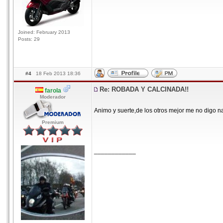
Joined: February 2013
Posts: 29
#4
18 Feb 2013 18:36
Re: ROBADA Y CALCINADA!!
farola
Moderador
Animo y suerte,de los otros mejor me no digo 
Premium
____________