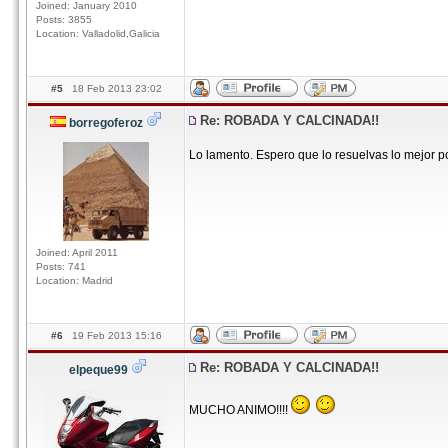
Joined: January 2010
Posts: 3855
Location: Valladolid,Galicia
#5
18 Feb 2013 23:02
Re: ROBADA Y CALCINADA!!
borregoferoz
Lo lamento. Espero que lo resuelvas lo mejor p
Joined: April 2011
Posts: 741
Location: Madrid
#6
19 Feb 2013 15:16
Re: ROBADA Y CALCINADA!!
elpeque99
MUCHO ANIMO!!!!