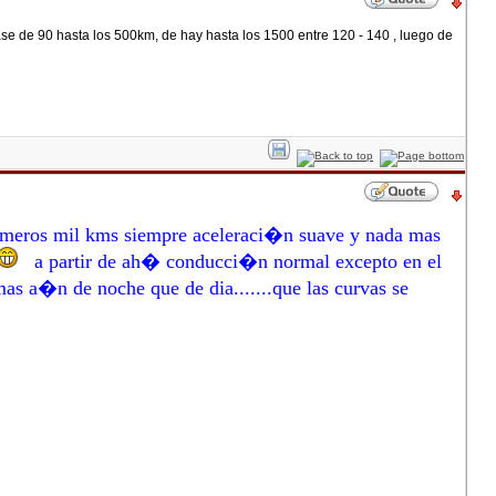
ase de 90 hasta los 500km, de hay hasta los 1500 entre 120 - 140 , luego de
primeros mil kms siempre aceleraci�n suave y nada mas
a partir de ah� conducci�n normal excepto en el
mas a�n de noche que de dia.......que las curvas se