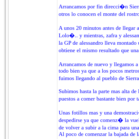
Arrancamos por fin direcci�n Sie
otros lo conocen el monte del rostr
A unos 20 minutos antes de llegar
Lolo�.. y mientras, zafra y aless
la GP de alessandro lleva montado 
obtiene el mismo resultado que un
Arrancamos de nuevo y llegamos a G
todo bien ya que a los pocos metro
fuimos llegando al pueblo de Sie
Subimos hasta la parte mas alta de
puestos a comer bastante bien por t
Unas fotillos mas y una demostrac
despedirse ya que comenz� la vuel
de volver a subir a la cima para un
Al poco de comenzar la bajada de la