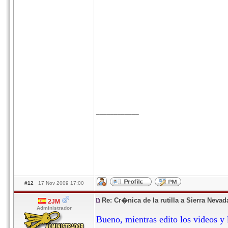
____________
#12
17 Nov 2009 17:00
Re: Cr�nica de la rutilla a Sierra Neva
2JM
Administrador
Bueno, mientras edito los videos y 