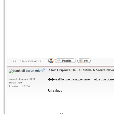
____________
#1
16 Nov 2009 02:27
Re: Cr�nica De La Rutilla A Sierra Nev
baron rojo
Joined: January 2009
��ves!! lo que pasa por tener motos que corren ta
Posts: 319
Location: LLEIDA
Un saludo
____________