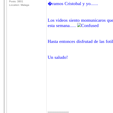
Posts: 3801
�ramos Cristobal y yo......
Location: Malaga
Los videos siento momunicaros que 
esta semana.....
Hasta entonces disfrutad de las fotil
Un saludo!
____________