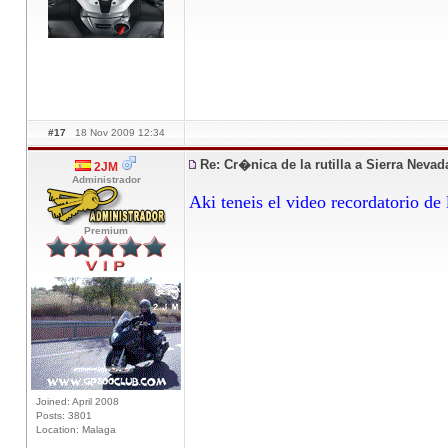
#17
18 Nov 2009 12:34
Re: Cr�nica de la rutilla a Sierra Neva
2JM
Administrador
Aki teneis el video recordatorio de 
Premium
Joined: April 2008
Posts: 3801
Location: Malaga