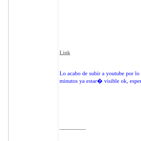
Link
Lo acabo de subir a youtube por lo
minutos ya estar� visible ok, esper
____________