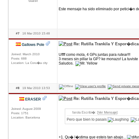
Guest
Este mensaje ha sido eliminado por petici�n d
#7
16 Mar 2010 15:48
Re: Rutilla Trankila Y Espor�dic
Gallows Pole
Joined: March 2010
Uffff como mola, 4 GPs juntas para rutear!!!
Posts: 688
3 meses sin pillar la GP? ke monazo! La tuviste 
Location: La Coru�a city
Saludos.
#8
19 Mar 2010 13:53
Re: Rutilla Trankila Y Espor�dic
ERASER
Joined: August 2009
farola Escribi�: [
Ver Mensaje
]
Posts: 1751
Location: Barcelona
Pero que bien lo pasais
+1. Qu� l�stima que esteis tan abajo...