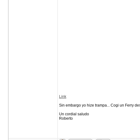
Link
Sin embargo yo hize trampa... Cogi un Ferry d
Un cordial saludo
Roberto