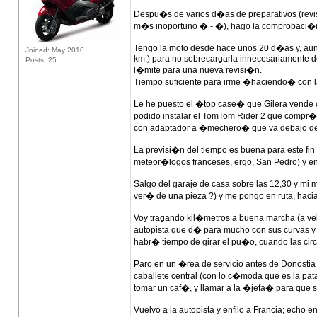
Despu�s de varios d�as de preparativos (revis
m�s inoportuno � - �), hago la comprobaci�n 
Tengo la moto desde hace unos 20 d�as y, aunqu
Joined: May 2010
km.) para no sobrecargarla innecesariamente de
Posts: 25
l�mite para una nueva revisi�n.
Tiempo suficiente para irme �haciendo� con la
Le he puesto el �top case� que Gilera vende c
podido instalar el TomTom Rider 2 que compr�
con adaptador a �mechero� que va debajo del 
La previsi�n del tiempo es buena para este fin
meteor�logos franceses, ergo, San Pedro) y en
Salgo del garaje de casa sobre las 12,30 y mi 
ver� de una pieza ?) y me pongo en ruta, hacia
Voy tragando kil�metros a buena marcha (a v
autopista que d� para mucho con sus curvas y p
habr� tiempo de girar el pu�o, cuando las circ
Paro en un �rea de servicio antes de Donostia 
caballete central (con lo c�moda que es la pata
tomar un caf�, y llamar a la �jefa� para que s
Vuelvo a la autopista y enfilo a Francia; echo e