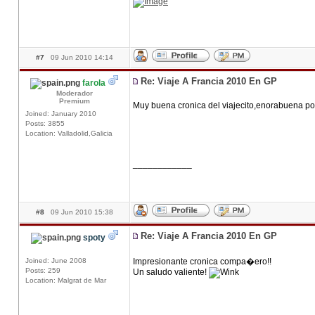
#7
09 Jun 2010 14:14
Re: Viaje A Francia 2010 En GP
farola
Moderador
Premium
Muy buena cronica del viajecito,enorabuena por
Joined: January 2010
Posts: 3855
Location: Valladolid,Galicia
____________
#8
09 Jun 2010 15:38
Re: Viaje A Francia 2010 En GP
spoty
Joined: June 2008
Impresionante cronica compa�ero!!
Posts: 259
Un saludo valiente!
Location: Malgrat de Mar