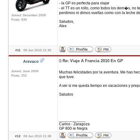
- la GP es perfecta para viajar
- el TT es un rollo, como todos los dem�s, no 
perdimos ni dimos vueltas como con la leche del
Joined: December 2009
Posts: 930
Saludos,
Alex
#11
09 Jun 2010 21:30
Re: Viaje A Francia 2010 En GP
Arevaco
Joined: June 2009
Muchas felicidades por la aventura. Me has he
Posts: 252
que tuve.
A ver si me queda tiempo en vacaciones y prep
Saludos
____________
Carlos - Zaragoza
GP 800 ie Negra
#12
09 Jun 2010 21:38