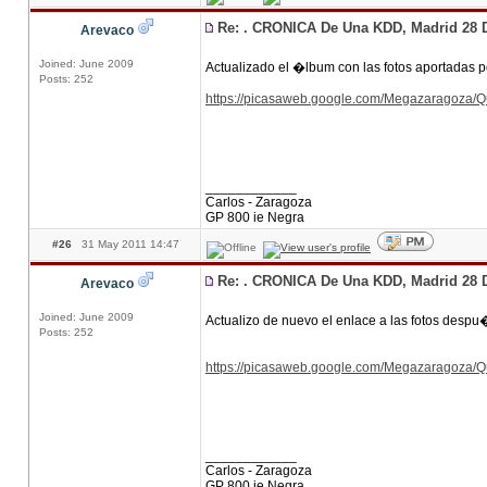
Re: . CRONICA De Una KDD, Madrid 28 
Arevaco
Joined: June 2009
Actualizado el �lbum con las fotos aportadas p
Posts: 252
https://picasaweb.google.com/Megazaragoz
____________
Carlos - Zaragoza
GP 800 ie Negra
#26
31 May 2011 14:47
Re: . CRONICA De Una KDD, Madrid 28 
Arevaco
Joined: June 2009
Actualizo de nuevo el enlace a las fotos despu
Posts: 252
https://picasaweb.google.com/Megazaragoz
____________
Carlos - Zaragoza
GP 800 ie Negra