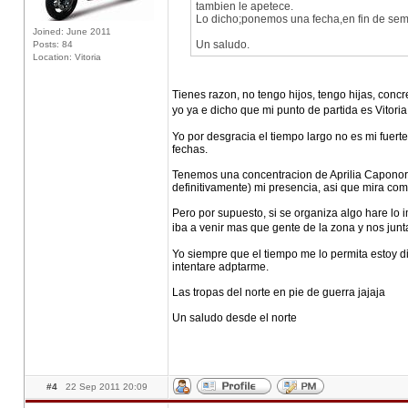
tambien le apetece.
Lo dicho;ponemos una fecha,en fin de sem
Joined: June 2011
Un saludo.
Posts: 84
Location: Vitoria
Tienes razon, no tengo hijos, tengo hijas, conc
yo ya e dicho que mi punto de partida es Vitor
Yo por desgracia el tiempo largo no es mi fuert
fechas.
Tenemos una concentracion de Aprilia Caponord
definitivamente) mi presencia, asi que mira com
Pero por supuesto, si se organiza algo hare lo 
iba a venir mas que gente de la zona y nos junt
Yo siempre que el tiempo me lo permita estoy di
intentare adptarme.
Las tropas del norte en pie de guerra jajaja
Un saludo desde el norte
#4
22 Sep 2011 20:09