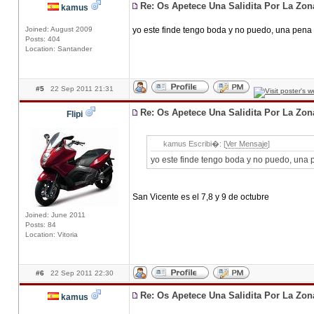
Re: Os Apetece Una Salidita Por La Zo
kamus
Joined: August 2009
yo este finde tengo boda y no puedo, una pena 
Posts: 404
Location: Santander
#5
22 Sep 2011 21:31
Re: Os Apetece Una Salidita Por La Zo
Flipi
kamus Escribi�: [
Ver Mensaje
]
yo este finde tengo boda y no puedo, una 
San Vicente es el 7,8 y 9 de octubre
Joined: June 2011
Posts: 84
Location: Vitoria
#6
22 Sep 2011 22:30
Re: Os Apetece Una Salidita Por La Zo
kamus