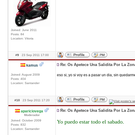
Joined: June 2011
Posts: 84
Location: Vitoria
#9
23 Sep 2011 17:00
Re: Os Apetece Una Salidita Por La Zo
kamus
Joined: August 2009
eso si, yo si voy es a pasar un dia, sin quedarm
Posts: 404
Location: Santander
#10
23 Sep 2011 17:20
Re: Os Apetece Una Salidita Por La Zo
apariciovega
Moderador
Joined: October 2009
Yo puedo estar todo el sabado.
Posts: 832
Location: Santander