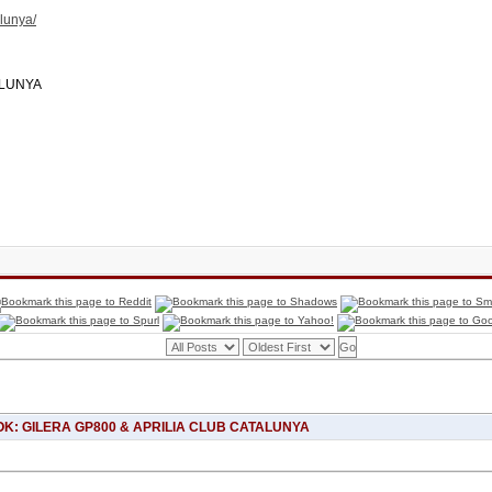
lunya/
ALUNYA
: GILERA GP800 & APRILIA CLUB CATALUNYA