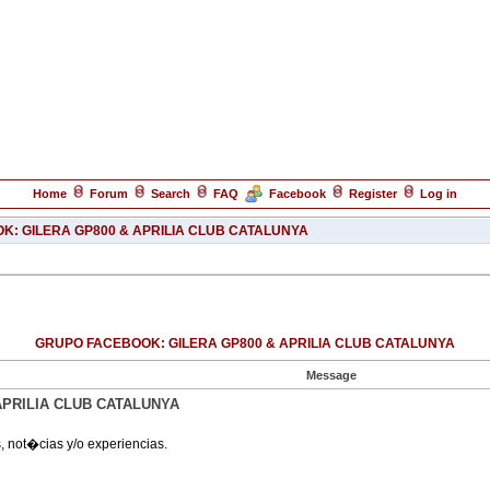
Home
Forum
Search
FAQ
Facebook
Register
Log in
: GILERA GP800 & APRILIA CLUB CATALUNYA
GRUPO FACEBOOK: GILERA GP800 & APRILIA CLUB CATALUNYA
Message
APRILIA CLUB CATALUNYA
, not�cias y/o experiencias.