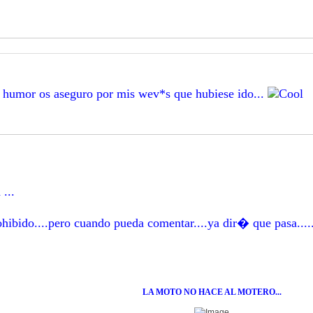
r humor os aseguro por mis wev*s que hubiese ido...
...
bido....pero cuando pueda comentar....ya dir� que pasa....
LA MOTO NO HACE AL MOTERO...