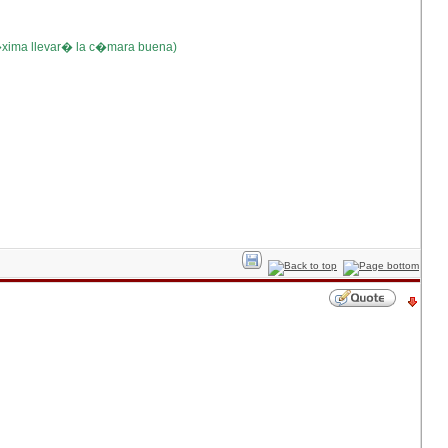
�xima llevar� la c�mara buena)