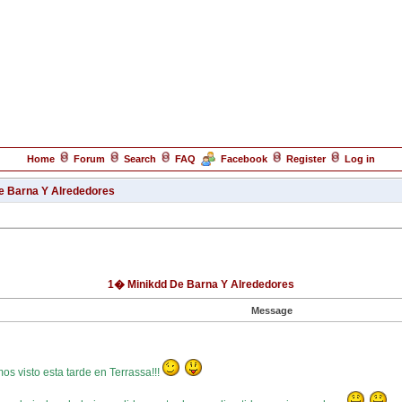
Home
Forum
Search
FAQ
Facebook
Register
Log in
e Barna Y Alrededores
1� Minikdd De Barna Y Alrededores
Message
mos visto esta tarde en Terrassa!!!