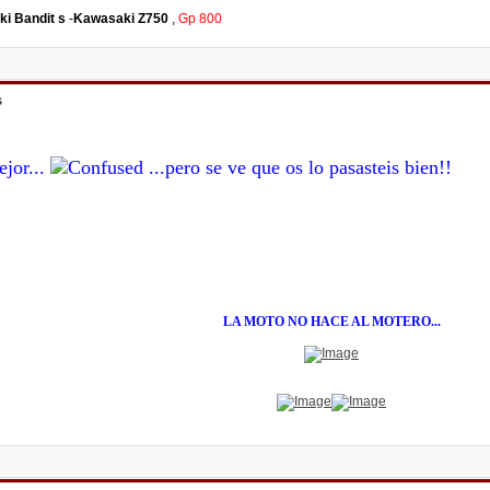
ki Bandit s
-
Kawasaki Z750
,
Gp 800
s
jor...
...pero se ve que os lo pasasteis bien!!
LA MOTO NO HACE AL MOTERO...