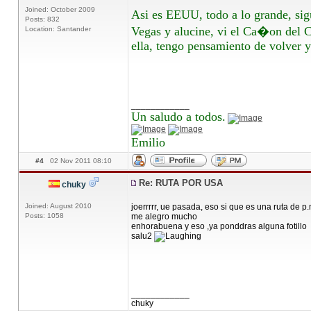
Joined: October 2009
Asi es EEUU, todo a lo grande, si
Posts: 832
Vegas y alucine, vi el Ca�on del C
Location: Santander
ella, tengo pensamiento de volver y
____________
Un saludo a todos.
Emilio
#4
02 Nov 2011 08:10
Re: RUTA POR USA
chuky
Joined: August 2010
joerrrrr, ue pasada, eso si que es una ruta de p.
Posts: 1058
me alegro mucho
enhorabuena y eso ,ya ponddras alguna fotillo
salu2
____________
chuky