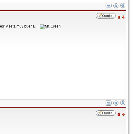
res" y esta muy buena....