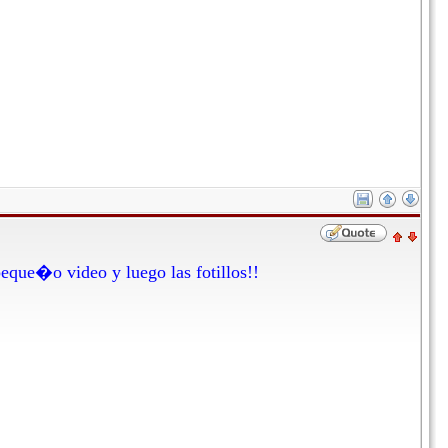
peque�o video y luego las fotillos!!