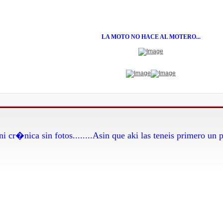
LA MOTO NO HACE AL MOTERO...
ni cr�nica sin fotos........Asin que aki las teneis primero un 