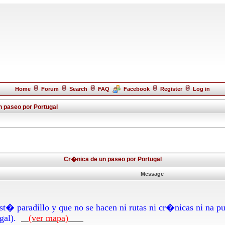
Home
Forum
Search
FAQ
Facebook
Register
Log in
 paseo por Portugal
Cr�nica de un paseo por Portugal
Message
t� paradillo y que no se hacen ni rutas ni cr�nicas ni na pu
ugal).
(ver mapa)