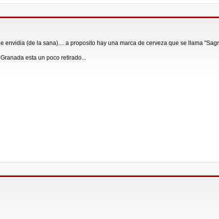
ue envidia (de la sana).... a proposito hay una marca de cerveza que se llama "Sag
Granada esta un poco retirado...