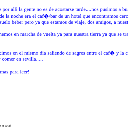
por alli la gente no es de acostarse tarde....nos pusimos a b
 de la noche era el caf�/bar de un hotel que encontramos ce
 suelo beber pero ya que estamos de viaje, dos amigos, a nuestra
mos en marcha de vuelta ya para nuestra tierra ya que se tra
imos en el mismo dia saliendo de sagres entre el caf� y la 
comer en sevilla.....
mas para leer!
 in total