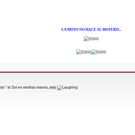
LA MOTO NO HACE AL MOTERO...
 " el Sol en viestras manos, jejej