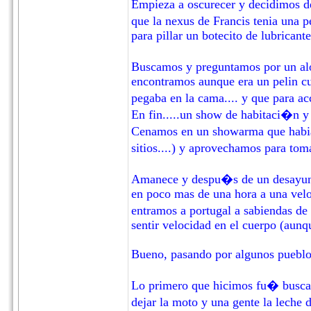
Empieza a oscurecer y decidimos d
que la nexus de Francis tenia una 
para pillar un botecito de lubricante
Buscamos y preguntamos por un alo
encontramos aunque era un pelin cut
pegaba en la cama.... y que para ac
En fin.....un show de habitaci�n 
Cenamos en un showarma que habia 
sitios....) y aprovechamos para tom
Amanece y despu�s de un desayuno
en poco mas de una hora a una veloc
entramos a portugal a sabiendas de
sentir velocidad en el cuerpo (aun
Bueno, pasando por algunos pueblos
Lo primero que hicimos fu� buscar
dejar la moto y una gente la leche