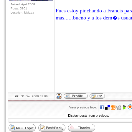
Joined: April 2008
Posts: 3801
Pues estoy pinchando a Francis pa
Location: Malaga
mas......bueno y a los dem�s usuar
____________
#7
31 Dec 2009 02:06
View previous topic
Display posts from previous: