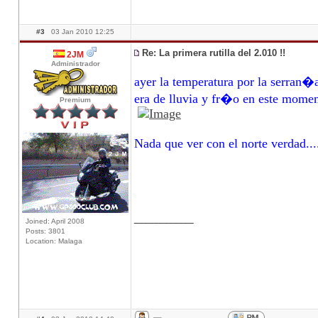
#3
03 Jan 2010 12:25
Re: La primera rutilla del 2.010 !!
2JM
Administrador
ayer la temperatura por la serran
era de lluvia y fr�o en este mome
Premium
Nada que ver con el norte verdad..
____________
Joined: April 2008
Posts: 3801
Location: Malaga