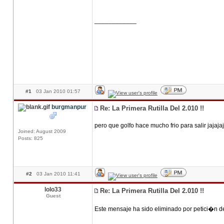
____________
#1
03 Jan 2010 01:57
burgmanpur
Re: La Primera Rutilla Del 2.010 !!
pero que golfo hace mucho frio para salir jajajaj
Joined: August 2009
Posts: 825
#2
03 Jan 2010 11:41
lolo33
Re: La Primera Rutilla Del 2.010 !!
Guest
Este mensaje ha sido eliminado por petici�n d