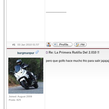
____________
#1
03 Jan 2010 01:57
Re: La Primera Rutilla Del 2.010 !!
burgmanpur
pero que golfo hace mucho frio para salir jajajaj
Joined: August 2009
Posts: 825