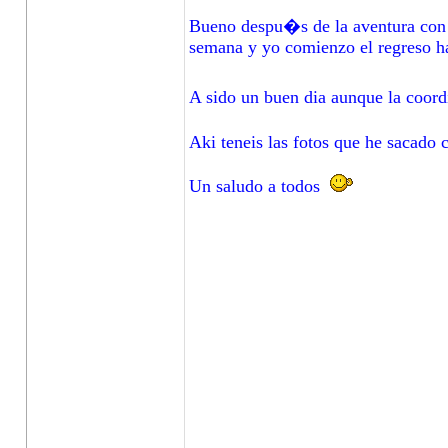
Bueno despu�s de la aventura con l
semana y yo comienzo el regreso ha
A sido un buen dia aunque la coord
Aki teneis las fotos que he sacad
Un saludo a todos