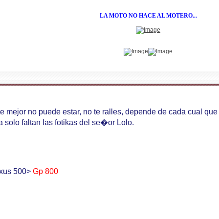
LA MOTO NO HACE AL MOTERO...
te mejor no puede estar, no te ralles, depende de cada cual que
 solo faltan las fotikas del se�or Lolo.
xus 500>
Gp 800