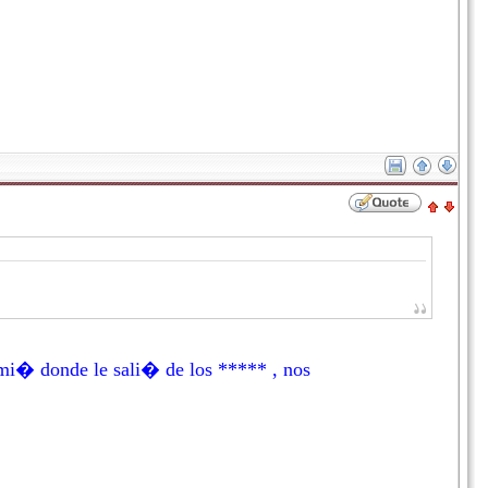
omi� donde le sali� de los ***** , nos