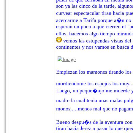
son ya las cinco de la tarde, algu
curvear espectacular tiran hacia pu
acercarme a Tarifa porque a�n no 
esperan un poco a que cierren el "
ellos, hacemos algo tiempo miran
vemos las estupendas vistas del 
continentes y nos vamos en busca d
Empiezan los mamones tirando los c
mordiendome los espejos los muy...
Luego, un peque�ajo me muerde y al
madre la cual tenia unas malas pul
monos.....menos mal que no pagam
Bueno despu�s de la aventura con 
tiran hacia Jerez a pasar lo que qu