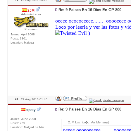
Re: 9 Paises En 16 Dias En GP 800
2JM
Administrador
oeeee oeoeoeeeee....... ooooeeee ooo
Loco por leerla y ver las fotos y vid
Premium
)
Joined: April 2008
Posts: 3801
Location: Malaga
____________
#2
29 Aug 2010 01:40
Re: 9 Paises En 16 Dias En GP 800
spoty
Joined: June 2008
2JM Escribi�: [
Ver Mensaje
]
Posts: 259
Location: Malgrat de Mar
oeeee oeoeoeeeee....... ooooeeee