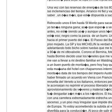
Una vez con las reservas de energ�a de los 8
las inclemencias del tiempo. Arranco mi fiel y v
saber , un d�a m�s, que est� dispuesta a sac
Retrocedo unos 8 km hasta St Moritz para saca
yo ten�a ninguna gana; as� que esper� a ver 
antes, no est� siendo as� y aunque unos t�mido
est� eso; negro como la panza de un burro. Una
hacia el primer puerto del d�a. El Passo del Be
piso mojado. La GP y los MICHELIN la verdad e
adelantando todo bicho sobre ruedas que me t
a 90� de mi ottovalvole. Corono el Bernina, fot
hasta Bormio decido usar los t�neles que me v
me van a llevar a mi destino familiar en Waldin
a un buen puerto de monta�a, pero hoy hay que 
esta ma�ana del hotel con chaparrones intermit
monta�a data de los tiempos del Imperio Aust
haber firmado un acuerdo en Viena con Francis
revuelta del Veneto a los italianos, entonces 
le aconsejan no reprimir el proceso liberador de
aprovisionamiento de v�veres y material b�lico
fu� desgastar a�n m�s a los n�rdicos. El trazad
con una carretera extremadamente estrecha una 
ascenso, y un piso muy irregular que impide di
de Europa. Yo estoy acometiendo la subida al r
divertida para la conducci�n. Al poco de salir