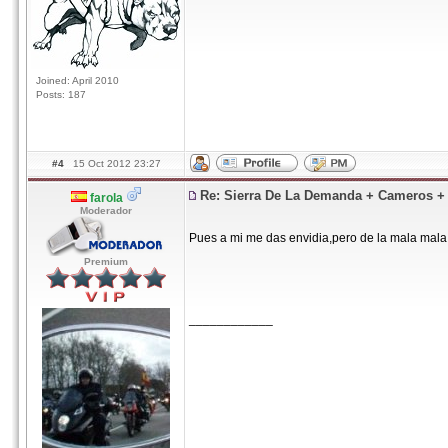
Joined: April 2010
Posts: 187
#4
15 Oct 2012 23:27
Re: Sierra De La Demanda + Cameros 
farola
Moderador
Pues a mi me das envidia,pero de la mala mal
Premium
____________