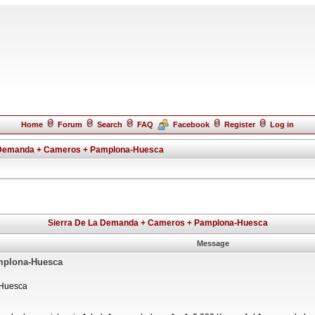
Home
Forum
Search
FAQ
Facebook
Register
Log in
 Demanda + Cameros + Pamplona-Huesca
Sierra De La Demanda + Cameros + Pamplona-Huesca
Message
mplona-Huesca
-Huesca