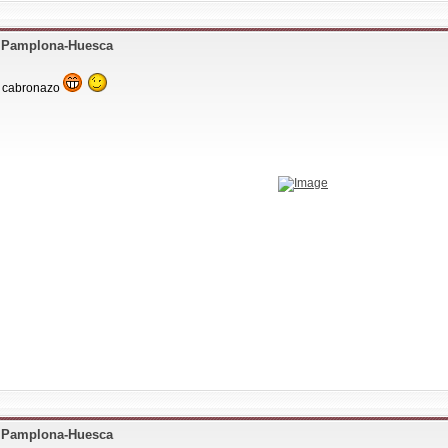
+ Pamplona-Huesca
a cabronazo
+ Pamplona-Huesca