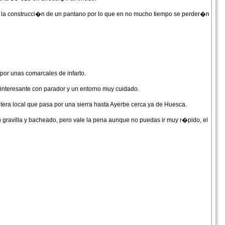
r la construcci�n de un pantano por lo que en no mucho tiempo se perder�n
por unas comarcales de infarto.
interesante con parador y un entorno muy cuidado.
era local que pasa por una sierra hasta Ayerbe cerca ya de Huesca.
 gravilla y bacheado, pero vale la pena aunque no puedas ir muy r�pido, el