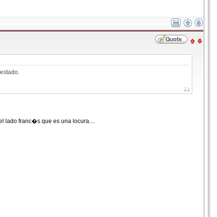
estado.
 lado franc�s que es una locura....