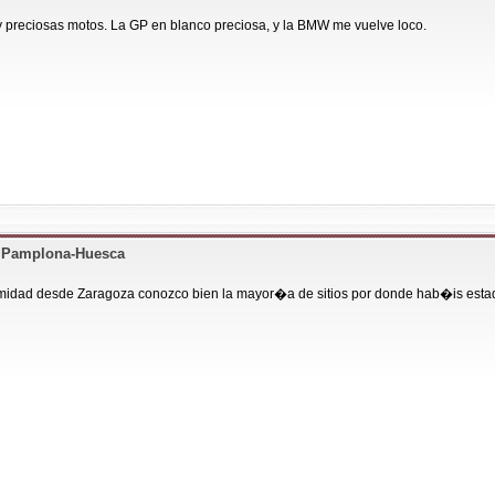
y preciosas motos. La GP en blanco preciosa, y la BMW me vuelve loco.
+ Pamplona-Huesca
imidad desde Zaragoza conozco bien la mayor�a de sitios por donde hab�is esta