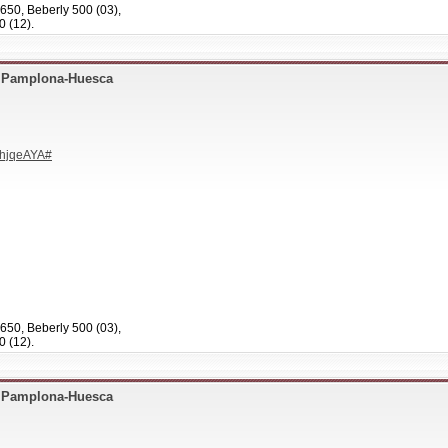
650, Beberly 500 (03),
0 (12).
+ Pamplona-Huesca
ThjqeAYA#
650, Beberly 500 (03),
0 (12).
+ Pamplona-Huesca