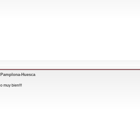
+ Pamplona-Huesca
o muy bien!!!