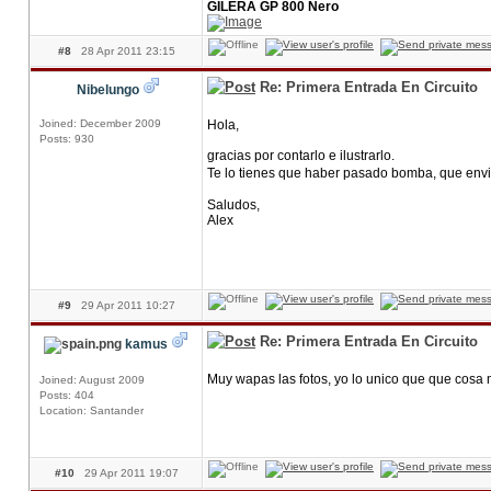
GILERA GP 800 Nero
#8
28 Apr 2011 23:15
Re: Primera Entrada En Circuito
Nibelungo
Joined: December 2009
Hola,
Posts: 930
gracias por contarlo e ilustrarlo.
Te lo tienes que haber pasado bomba, que env
Saludos,
Alex
#9
29 Apr 2011 10:27
Re: Primera Entrada En Circuito
kamus
Muy wapas las fotos, yo lo unico que que cosa 
Joined: August 2009
Posts: 404
Location: Santander
#10
29 Apr 2011 19:07