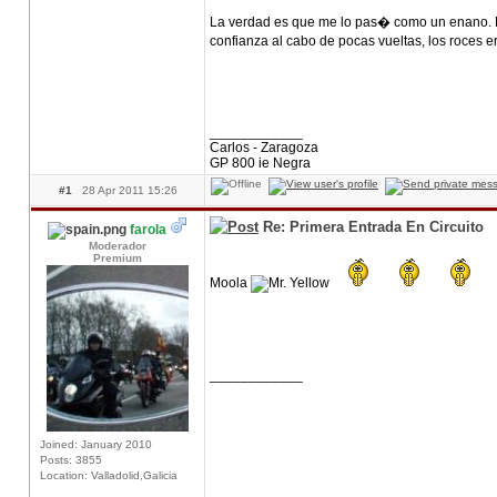
La verdad es que me lo pas� como un enano. Ha
confianza al cabo de pocas vueltas, los roces 
____________
Carlos - Zaragoza
GP 800 ie Negra
#1
28 Apr 2011 15:26
Re: Primera Entrada En Circuito
farola
Moderador
Premium
Moola
____________
Joined: January 2010
Posts: 3855
Location: Valladolid,Galicia