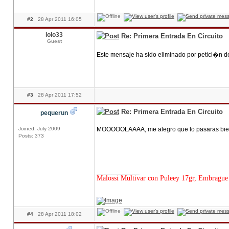
#2
28 Apr 2011 16:05
lolo33
Re: Primera Entrada En Circuito
Guest
Este mensaje ha sido eliminado por petici�n d
#3
28 Apr 2011 17:52
Re: Primera Entrada En Circuito
pequerun
Joined: July 2009
MOOOOOLAAAA, me alegro que lo pasaras bien
Posts: 373
____________
Malossi Multivar con Puleey 17gr, Embrague 
#4
28 Apr 2011 18:02