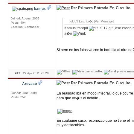
Re: Primera Entrada En Circuito
kamus
Joined: August 2009
lolo33 Escribi�: [
Ver Mensaje
]
Posts: 404
Location: Santander
Kamus tranqui
,ese casco no
a�o
Si pero en las fotos va con la barbilla al aire n
#13
29 Apr 2011 23:20
Re: Primera Entrada En Circuito
Arevaco
Joined: June 2009
En realidad iba en modo integral, lo que ocurre
Posts: 252
para que ve�is el detalle.
En cualquier caso, reconozco que no tiene el mi
muy destacables.