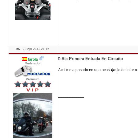
#6
28 Apr 2011 21:16
Re: Primera Entrada En Circuito
farola
Moderador
A mi me a pasado en una ocasi�n,lo del olor
Premium
____________