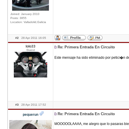
Joined: January 2010
Posts: 3855
Location: Valladolid,Galicia
#2
28 Apr 2011 16:05
lolo33
Re: Primera Entrada En Circuito
Guest
Este mensaje ha sido eliminado por petici�n d
#3
28 Apr 2011 17:52
Re: Primera Entrada En Circuito
pequerun
MOOOOOLAAAA, me alegro que lo pasaras bien