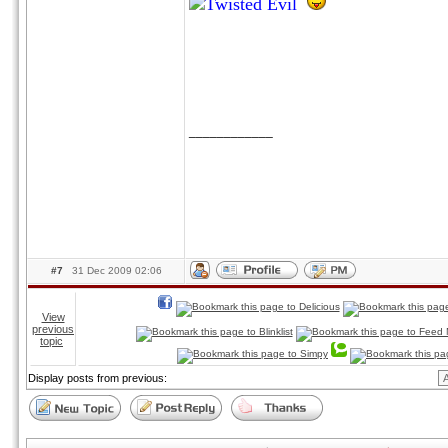
____________
#7
31 Dec 2009 02:06
View
previous
topic
Display posts from previous: