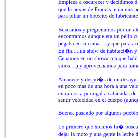
Empieza a oscurecer y decidimos d
que la nexus de Francis tenia una 
para pillar un botecito de lubricante
Buscamos y preguntamos por un alo
encontramos aunque era un pelin cut
pegaba en la cama.... y que para ac
En fin.....un show de habitaci�n 
Cenamos en un showarma que habia 
sitios....) y aprovechamos para tom
Amanece y despu�s de un desayuno
en poco mas de una hora a una veloc
entramos a portugal a sabiendas de
sentir velocidad en el cuerpo (aun
Bueno, pasando por algunos pueblos
Lo primero que hicimos fu� buscar
dejar la moto y una gente la leche